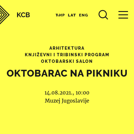
ЋИР
LAT
ENG
ARHITEKTURA
KNJIŽEVNI I TRIBINSKI PROGRAM
OKTOBARSKI SALON
OKTOBARAC NA PIKNIKU
14.08.2021., 10:00
Muzej Jugoslavije