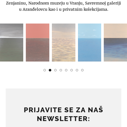
Zenjaninu, Narodnom muzeju u Vranju, Savremnoj galeriji
u Aranđelovcu kao i u privatnim kolekcijama.
PRIJAVITE SE ZA NAŠ
NEWSLETTER: