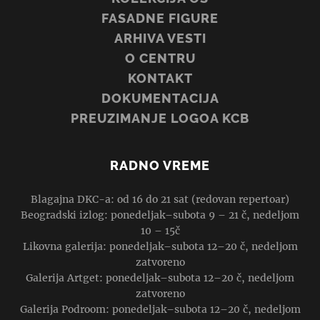
FASADNE FIGURE
ARHIVA VESTI
O CENTRU
KONTAKT
DOKUMENTACIJA
PREUZIMANJE LOGOA KCB
RADNO VREME
Blagajna DKC-a: od 16 do 21 sat (redovan repertoar)
Beogradski izlog: ponedeljak–subota 9 – 21 č, nedeljom
10 – 15č
Likovna galerija: ponedeljak–subota 12–20 č, nedeljom
zatvoreno
Galerija Artget: ponedeljak–subota 12–20 č, nedeljom
zatvoreno
Galerija Podroom: ponedeljak–subota 12–20 č, nedeljom