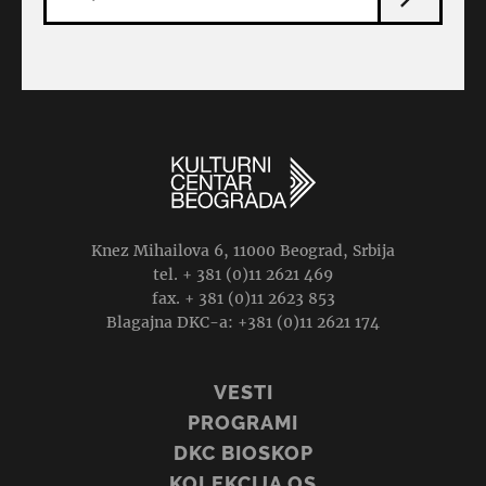
Knez Mihailova 6, 11000 Beograd, Srbija
tel. + 381 (0)11 2621 469
fax. + 381 (0)11 2623 853
Blagajna DKC-a: +381 (0)11 2621 174
VESTI
PROGRAMI
DKC BIOSKOP
KOLEKCIJA OS