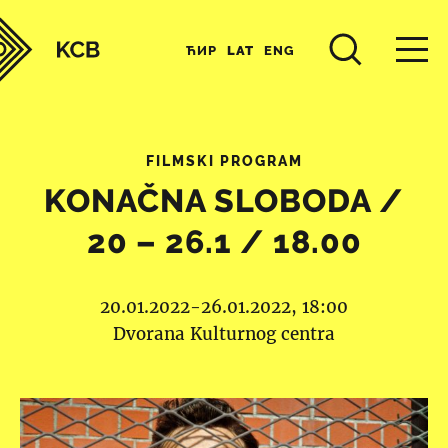
ЋИР
LAT
ENG
FILMSKI PROGRAM
KONAČNA SLOBODA /
20 – 26.1 / 18.00
20.01.2022-26.01.2022, 18:00
Dvorana Kulturnog centra