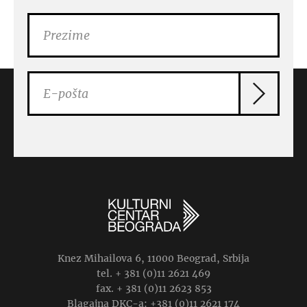
Knez Mihailova 6, 11000 Beograd, Srbija
tel. + 381 (0)11 2621 469
fax. + 381 (0)11 2623 853
Blagajna DKC-a: +381 (0)11 2621 174