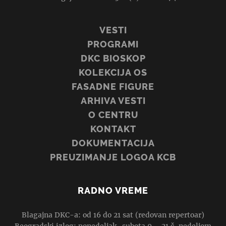
VESTI
PROGRAMI
DKC BIOSKOP
KOLEKCIJA OS
FASADNE FIGURE
ARHIVA VESTI
O CENTRU
KONTAKT
DOKUMENTACIJA
PREUZIMANJE LOGOA KCB
RADNO VREME
Blagajna DKC-a: od 16 do 21 sat (redovan repertoar)
Beogradski izlog: ponedeljak–subota 9 – 21 č, nedeljom