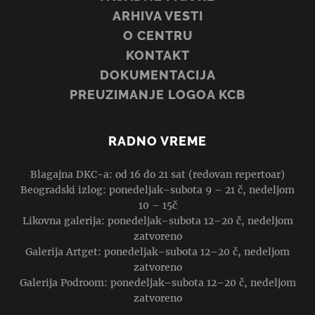
ARHIVA VESTI
O CENTRU
KONTAKT
DOKUMENTACIJA
PREUZIMANJE LOGOA KCB
RADNO VREME
Blagajna DKC-a: od 16 do 21 sat (redovan repertoar)
Beogradski izlog: ponedeljak–subota 9 – 21 č, nedeljom
10 – 15č
Likovna galerija: ponedeljak–subota 12–20 č, nedeljom
zatvoreno
Galerija Artget: ponedeljak–subota 12–20 č, nedeljom
zatvoreno
Galerija Podroom: ponedeljak–subota 12–20 č, nedeljom
zatvoreno