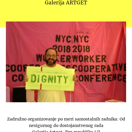
Galerija ARTGET
Zadružno organizovanje po meri samostalnih radnika: Od
nesigurnog do dostojanstvenog rada
Galerija Artget, Trg republike 5/I