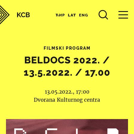
ЋИР
LAT
ENG
FILMSKI PROGRAM
BELDOCS 2022. /
13.5.2022. / 17.00
13.05.2022., 17:00
Dvorana Kulturnog centra