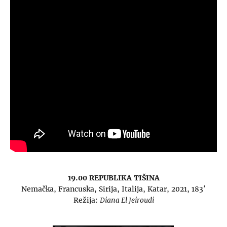
19.00 REPUBLIKA TIŠINA
Nemačka, Francuska, Sirija, Italija, Katar, 2021, 183′
Režija:
Diana El Jeiroudi