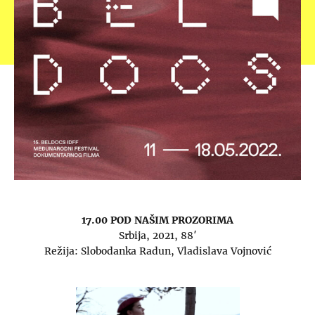
17.00 POD NAŠIM PROZORIMA
Srbija, 2021, 88′
Režija: Slobodanka Radun, Vladislava Vojnović