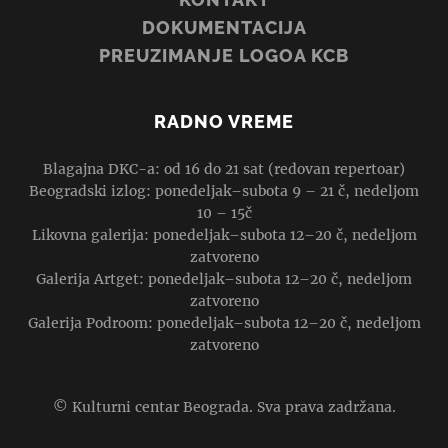
DOKUMENTACIJA
PREUZIMANJE LOGOA KCB
RADNO VREME
Blagajna DKC-a: od 16 do 21 sat (redovan repertoar)
Beogradski izlog: ponedeljak–subota 9 – 21 č, nedeljom
10 – 15č
Likovna galerija: ponedeljak–subota 12–20 č, nedeljom
zatvoreno
Galerija Artget: ponedeljak–subota 12–20 č, nedeljom
zatvoreno
Galerija Podroom: ponedeljak–subota 12–20 č, nedeljom
zatvoreno
© Kulturni centar Beograda. Sva prava zadržana.