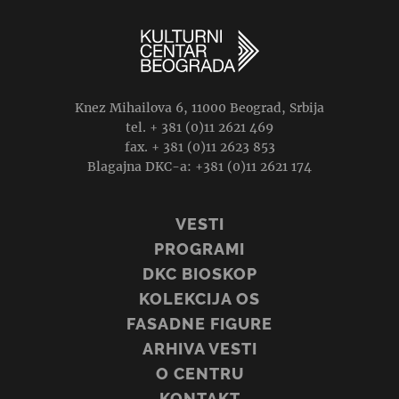
Knez Mihailova 6, 11000 Beograd, Srbija
tel. + 381 (0)11 2621 469
fax. + 381 (0)11 2623 853
Blagajna DKC-a: +381 (0)11 2621 174
VESTI
PROGRAMI
DKC BIOSKOP
KOLEKCIJA OS
FASADNE FIGURE
ARHIVA VESTI
O CENTRU
KONTAKT