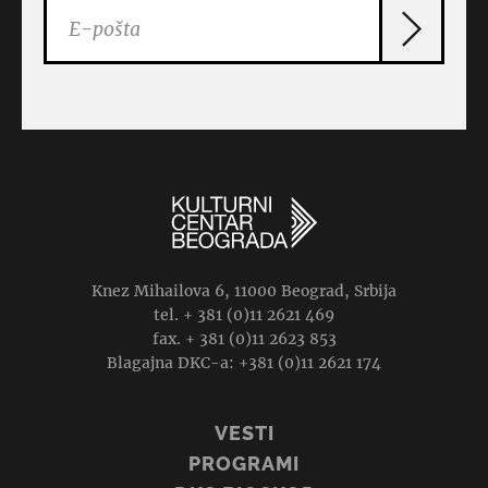
Knez Mihailova 6, 11000 Beograd, Srbija
tel. + 381 (0)11 2621 469
fax. + 381 (0)11 2623 853
Blagajna DKC-a: +381 (0)11 2621 174
VESTI
PROGRAMI