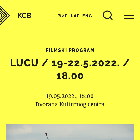
ЋИР
LAT
ENG
FILMSKI PROGRAM
LUCU / 19-22.5.2022. /
18.00
19.05.2022., 18:00
Dvorana Kulturnog centra