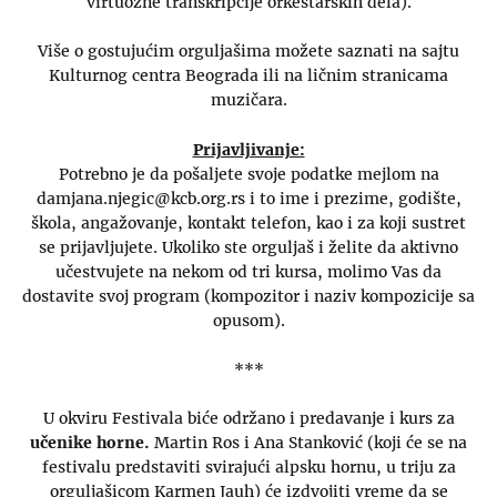
virtuozne transkripcije orkestarskih dela).
Više o gostujućim orguljašima možete saznati na sajtu
Kulturnog centra Beograda ili na ličnim stranicama
muzičara.
Prijavljivanje:
Potrebno je da pošaljete svoje podatke mejlom na
damjana.njegic@kcb.org.rs i to ime i prezime, godište,
škola, angažovanje, kontakt telefon, kao i za koji sustret
se prijavljujete. Ukoliko ste orguljaš i želite da aktivno
učestvujete na nekom od tri kursa, molimo Vas da
dostavite svoj program (kompozitor i naziv kompozicije sa
opusom).
***
U okviru Festivala biće održano i predavanje i kurs za
učenike horne.
Martin Ros i Ana Stanković (koji će se na
festivalu predstaviti svirajući alpsku hornu, u triju za
orguljašicom Karmen Jauh) će izdvojiti vreme da se