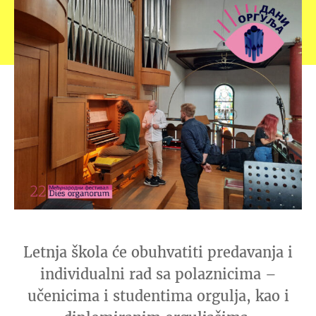
Letnja škola će obuhvatiti predavanja i
individualni rad sa polaznicima –
učenicima i studentima orgulja, kao i