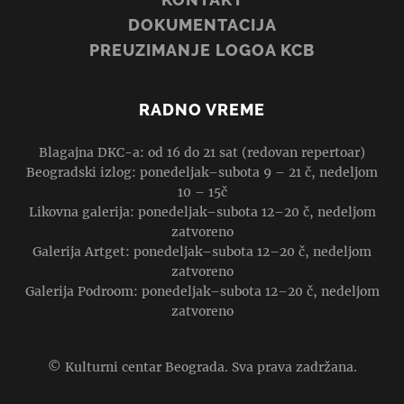
DOKUMENTACIJA
PREUZIMANJE LOGOA KCB
RADNO VREME
Blagajna DKC-a: od 16 do 21 sat (redovan repertoar)
Beogradski izlog: ponedeljak–subota 9 – 21 č, nedeljom
10 – 15č
Likovna galerija: ponedeljak–subota 12–20 č, nedeljom
zatvoreno
Galerija Artget: ponedeljak–subota 12–20 č, nedeljom
zatvoreno
Galerija Podroom: ponedeljak–subota 12–20 č, nedeljom
zatvoreno
© Kulturni centar Beograda. Sva prava zadržana.