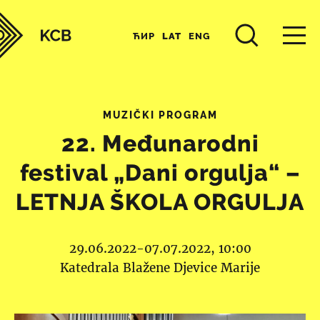
ЋИР
LAT
ENG
MUZIČKI PROGRAM
22. Međunarodni
festival „Dani orgulja“ –
LETNJA ŠKOLA ORGULJA
29.06.2022-07.07.2022, 10:00
Katedrala Blažene Djevice Marije