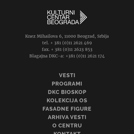
Knez Mihailova 6, 11000 Beograd, Srbija
tel. + 381 (0)11 2621 469
fax. + 381 (0)11 2623 853
Blagajna DKC-a: +381 (0)11 2621 174
VESTI
PROGRAMI
DKC BIOSKOP
KOLEKCIJA OS
FASADNE FIGURE
ARHIVA VESTI
O CENTRU
KONTAKT