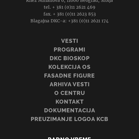
Knez Mihailova 6, 11000 Beograd, Srbija
tel. + 381 (0)11 2621 469
fax. + 381 (0)11 2623 853
Blagajna DKC-a: +381 (0)11 2621 174
VESTI
PROGRAMI
DKC BIOSKOP
KOLEKCIJA OS
FASADNE FIGURE
ARHIVA VESTI
O CENTRU
KONTAKT
DOKUMENTACIJA
PREUZIMANJE LOGOA KCB