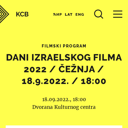
ЋИР
LAT
ENG
FILMSKI PROGRAM
DANI IZRAELSKOG FILMA
2022 / ČEŽNJA /
18.9.2022. / 18:00
18.09.2022., 18:00
Dvorana Kulturnog centra