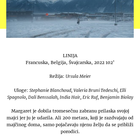
LINIJA
Francuska, Belgija, Švajcarska, 2022 102’
Režija:
Ursula Meier
Uloge:
Stephanie Blanchoud, Valeria Bruni Tedeschi, Elli
Spagnolo, Dali Benssalah, India Hair, Eric Ruf, Benjamin Biolay
Margaret je dobila tromesečnu zabranu prilaska svojoj
majci jer ju je udarila. Ali 200 metara, koji je razdvajaju od
majčinog doma, samo pojačavaju njenu želju da se približi
porodici.