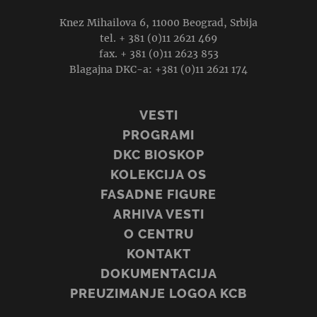
Knez Mihailova 6, 11000 Beograd, Srbija
tel. + 381 (0)11 2621 469
fax. + 381 (0)11 2623 853
Blagajna DKC-a: +381 (0)11 2621 174
VESTI
PROGRAMI
DKC BIOSKOP
KOLEKCIJA OS
FASADNE FIGURE
ARHIVA VESTI
O CENTRU
KONTAKT
DOKUMENTACIJA
PREUZIMANJE LOGOA KCB