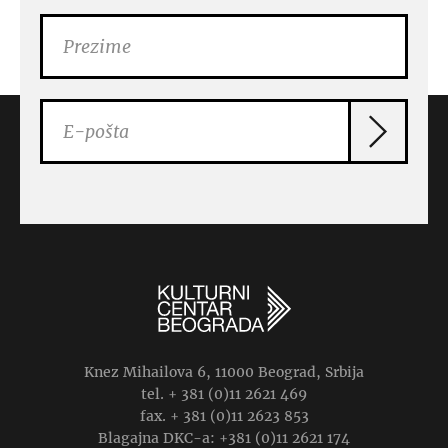
Knez Mihailova 6, 11000 Beograd, Srbija
tel. + 381 (0)11 2621 469
fax. + 381 (0)11 2623 853
Blagajna DKC-a: +381 (0)11 2621 174