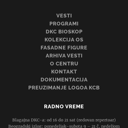
VESTI
PROGRAMI
DKC BIOSKOP
KOLEKCIJA OS
FASADNE FIGURE
ARHIVA VESTI
O CENTRU
KONTAKT
DOKUMENTACIJA
PREUZIMANJE LOGOA KCB
RADNO VREME
Blagajna DKC-a: od 16 do 21 sat (redovan repertoar)
Beogradski izlog: ponedeljak–subota 9 – 21 č, nedeljom