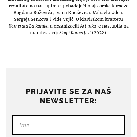
rezultate na nastupima i pohađajući majstorske kurseve
Bogdana Božovića, Ivana Kneževića, Mihaela Udea,
Sergeja Senkova i Vide Vujić. U klavirskom kvartetu
Kamerata Balkanika
u organizaciji
Artlinka
je nastupila na
manifestaciji
Skupi Kamerfest
(2022).
PRIJAVITE SE ZA NAŠ
NEWSLETTER: