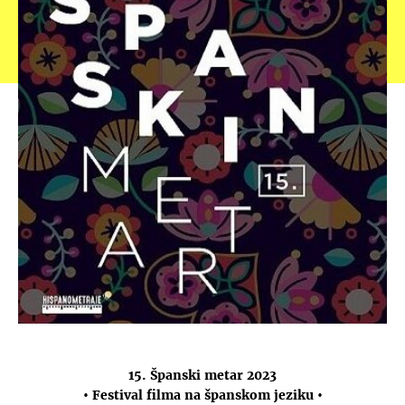
15. Španski metar 2023
• Festival filma na španskom jeziku •