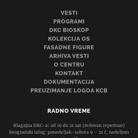
VESTI
PROGRAMI
DKC BIOSKOP
KOLEKCIJA OS
FASADNE FIGURE
ARHIVA VESTI
O CENTRU
KONTAKT
DOKUMENTACIJA
PREUZIMANJE LOGOA KCB
RADNO VREME
Blagajna DKC-a: od 16 do 21 sat (redovan repertoar)
Beogradski izlog: ponedeljak–subota 9 – 21 č, nedeljom