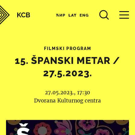
ЋИР
LAT
ENG
FILMSKI PROGRAM
15. ŠPANSKI METAR /
27.5.2023.
27.05.2023., 17:30
Dvorana Kulturnog centra