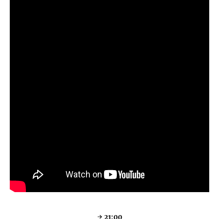
→ 21:00