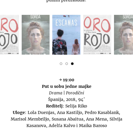
→ 19:00
Put u sobu jedne majke
Drama | Porodični
Španija, 2018,
94′
Reditelj
: Selija Riko
Uloge
: Lola Duenjas, Ana Kastiljo, Pedro Kasablank,
Marisol Membriljo, Susana Abaitua, Ana Mena, Silvija
Kasanova, Adelfa Kalvo i Maika Baroso