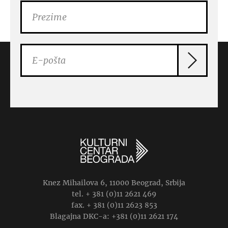
Knez Mihailova 6, 11000 Beograd, Srbija
tel. + 381 (0)11 2621 469
fax. + 381 (0)11 2623 853
Blagajna DKC-a: +381 (0)11 2621 174