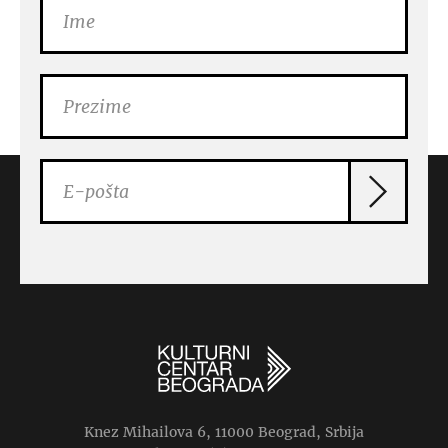
Knez Mihailova 6, 11000 Beograd, Srbija