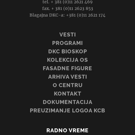
tel. + 381 (0)11 2621 469
fax. + 381 (0)11 2623 853
Blagajna DKC-a: +381 (0)11 2621 174
VESTI
PROGRAMI
DKC BIOSKOP
KOLEKCIJA OS
FASADNE FIGURE
ARHIVA VESTI
O CENTRU
KONTAKT
DOKUMENTACIJA
PREUZIMANJE LOGOA KCB
RADNO VREME