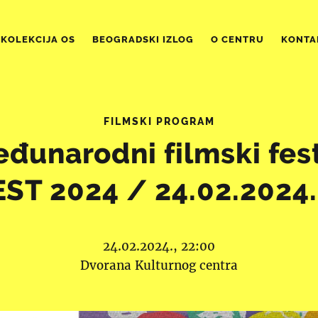
KOLEKCIJA OS
BEOGRADSKI IZLOG
O CENTRU
KONTA
FILMSKI PROGRAM
eđunarodni filmski fest
EST 2024 / 24.02.2024.
24.02.2024., 22:00
Dvorana Kulturnog centra