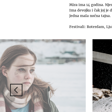
Mira ima 14 godina. Njen
Ima devojku i čak joj je 
Jedna mala noćna tajna.
Festivali: Roterdam, Lj