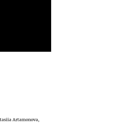
stasiia Artamonova,