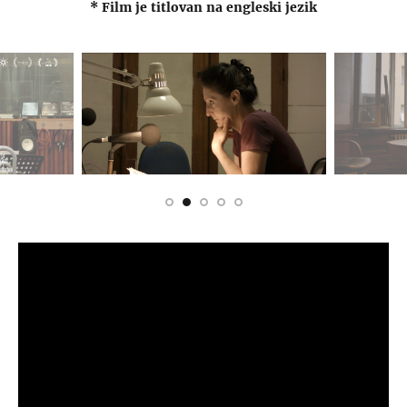
* Film je titlovan na engleski jezik