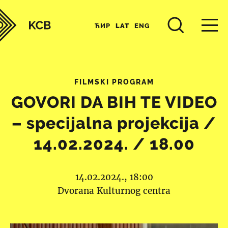
ЋИР
LAT
ENG
FILMSKI PROGRAM
GOVORI DA BIH TE VIDEO
– specijalna projekcija /
14.02.2024. / 18.00
14.02.2024., 18:00
Dvorana Kulturnog centra