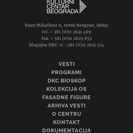
Knez Mihailova 6, 11000 Beograd, Srbija
tel. + 381 (0)11 2621 469
fax. + 381 (0)11 2623 853
Blagajna DKC-a: +381 (0)11 2621 174
VESTI
PROGRAMI
DKC BIOSKOP
KOLEKCIJA OS
FASADNE FIGURE
ARHIVA VESTI
O CENTRU
KONTAKT
DOKUMENTACIJA