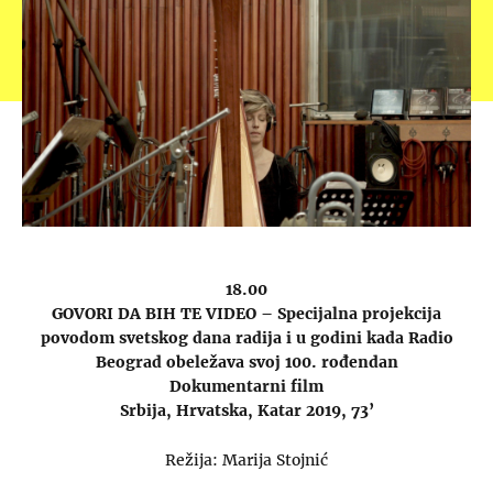
18.00
GOVORI DA BIH TE VIDEO – Specijalna projekcija
p
ovodom svetskog dana radija i u godini kada Radio
Beograd obeležava svoj 100. rođendan
Dokumentarni film
Srbija, Hrvatska, Katar 2019, 73’
Režija: Marija Stojnić