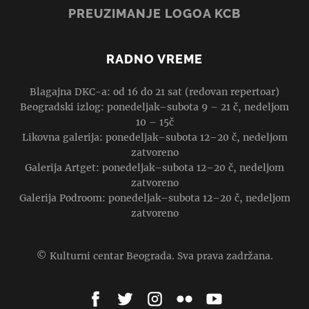
PREUZIMANJE LOGOA KCB
RADNO VREME
Blagajna DKC-a: od 16 do 21 sat (redovan repertoar)
Beogradski izlog: ponedeljak–subota 9 – 21 č, nedeljom
10 – 15č
Likovna galerija: ponedeljak–subota 12–20 č, nedeljom
zatvoreno
Galerija Artget: ponedeljak–subota 12–20 č, nedeljom
zatvoreno
Galerija Podroom: ponedeljak–subota 12–20 č, nedeljom
zatvoreno
© Kulturni centar Beograda. Sva prava zadržana.