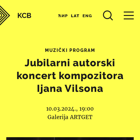
ЋИР
LAT
ENG
MUZIČKI PROGRAM
Jubilarni autorski
koncert kompozitora
Ijana Vilsona
10.03.2024., 19:00
Galerija ARTGET