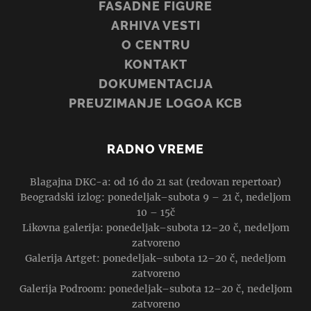
FASADNE FIGURE
ARHIVA VESTI
O CENTRU
KONTAKT
DOKUMENTACIJA
PREUZIMANJE LOGOA KCB
RADNO VREME
Blagajna DKC-a: od 16 do 21 sat (redovan repertoar)
Beogradski izlog: ponedeljak–subota 9 – 21 č, nedeljom
10 – 15č
Likovna galerija: ponedeljak–subota 12–20 č, nedeljom
zatvoreno
Galerija Artget: ponedeljak–subota 12–20 č, nedeljom
zatvoreno
Galerija Podroom: ponedeljak–subota 12–20 č, nedeljom
zatvoreno