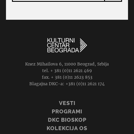
Knez Mihailova 6, 11000 Beograd, Srbija
tel. + 381 (0)11 2621 469
fax. + 381 (0)11 2623 853
Blagajna DKC-a: +381 (0)11 2621 174
VESTI
PROGRAMI
DKC BIOSKOP
KOLEKCIJA OS