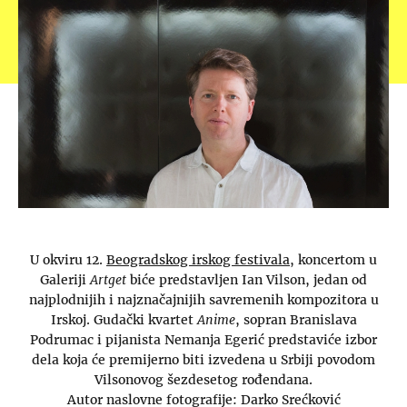
U okviru 12.
Beogradskog irskog festivala
, koncertom u
Galeriji
Artget
biće predstavljen Ian Vilson, jedan od
najplodnijih i najznačajnijih savremenih kompozitora u
Irskoj. Gudački kvartet
Anime
, sopran Branislava
Podrumac i pijanista Nemanja Egerić predstaviće izbor
dela koja će premijerno biti izvedena u Srbiji povodom
Vilsonovog šezdesetog rođendana.
Autor naslovne fotografije: Darko Srećković