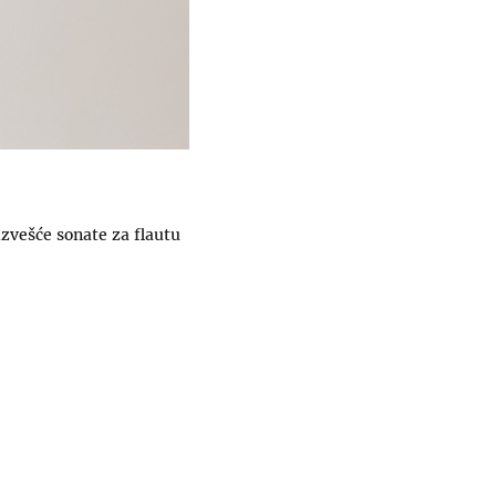
izvešće sonate za flautu