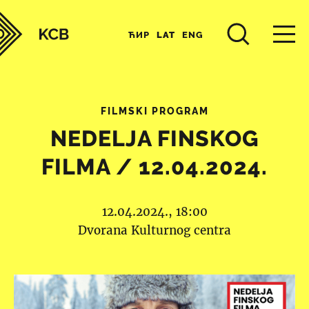
ЋИР
LAT
ENG
FILMSKI PROGRAM
NEDELJA FINSKOG
FILMA / 12.04.2024.
12.04.2024., 18:00
Dvorana Kulturnog centra