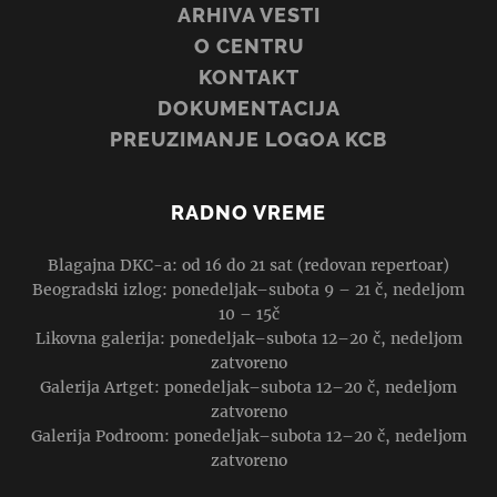
ARHIVA VESTI
O CENTRU
KONTAKT
DOKUMENTACIJA
PREUZIMANJE LOGOA KCB
RADNO VREME
Blagajna DKC-a: od 16 do 21 sat (redovan repertoar)
Beogradski izlog: ponedeljak–subota 9 – 21 č, nedeljom
10 – 15č
Likovna galerija: ponedeljak–subota 12–20 č, nedeljom
zatvoreno
Galerija Artget: ponedeljak–subota 12–20 č, nedeljom
zatvoreno
Galerija Podroom: ponedeljak–subota 12–20 č, nedeljom
zatvoreno