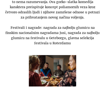
to nema razumevanja. Ova gorko-slatka komedija
karaktera preispituje koncept poliamornih veza kroz
četvoro odraslih ljudi i njihove zamršene odnose u potrazi
za prihvatanjem novog načina voljenja.
Festivali i nagrade: nagrada za najbolju glumicu na
finskim nacionalnim nagradama Jusi, nagrada za najbolju
glumicu na festivalu u Geteborgu, glavna selekcija
festivala u Roterdamu