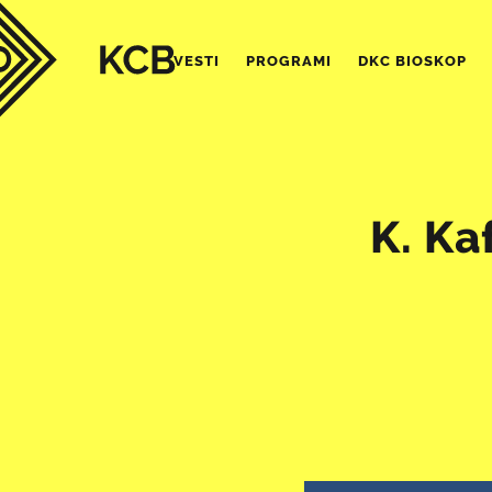
VESTI
PROGRAMI
DKC BIOSKOP
K. Ka