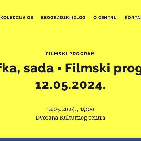
KOLEKCIJA OS
BEOGRADSKI IZLOG
O CENTRU
KONTA
FILMSKI PROGRAM
fka, sada ▪︎ Filmski prog
12.05.2024.
12.05.2024., 14:00
Dvorana Kulturnog centra