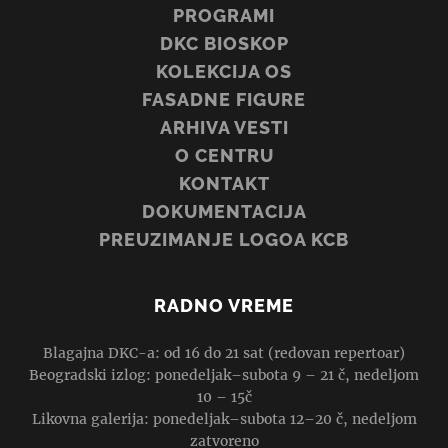
PROGRAMI
DKC BIOSKOP
KOLEKCIJA OS
FASADNE FIGURE
ARHIVA VESTI
O CENTRU
KONTAKT
DOKUMENTACIJA
PREUZIMANJE LOGOA KCB
RADNO VREME
Blagajna DKC-a: od 16 do 21 sat (redovan repertoar)
Beogradski izlog: ponedeljak–subota 9 – 21 č, nedeljom
10 – 15č
Likovna galerija: ponedeljak–subota 12–20 č, nedeljom
zatvoreno