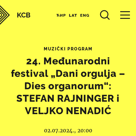
ЋИР
LAT
ENG
MUZIČKI PROGRAM
24. Međunarodni
festival „Dani orgulja –
Dies organorum“:
STEFAN RAJNINGER i
VELJKO NENADIĆ
02.07.2024., 20:00