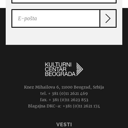
Knez Mihailova 6, 11000 Beograd, Srbija
tel. + 381 (0)11 2621 469
fax. + 381 (0)11 2623 853
Blagajna DKC-a: +381 (0)11 2621 174
VESTI