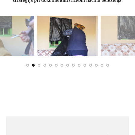
strategija pri dokumentarističkom načinu beleženja.