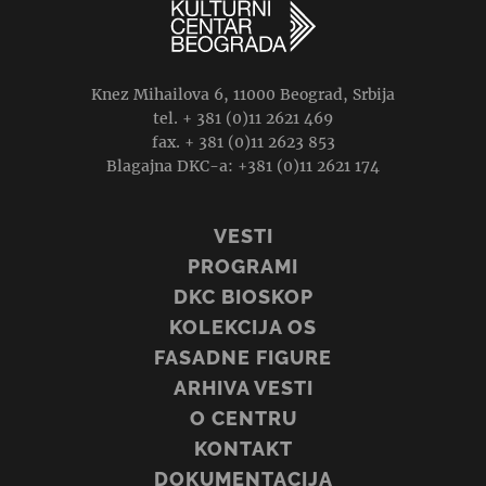
Knez Mihailova 6, 11000 Beograd, Srbija
tel. + 381 (0)11 2621 469
fax. + 381 (0)11 2623 853
Blagajna DKC-a: +381 (0)11 2621 174
VESTI
PROGRAMI
DKC BIOSKOP
KOLEKCIJA OS
FASADNE FIGURE
ARHIVA VESTI
O CENTRU
KONTAKT
DOKUMENTACIJA