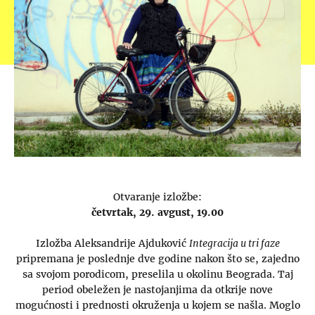
Otvaranje izložbe:
četvrtak, 29. avgust, 19.00
Izložba Aleksandrije Ajduković
Integracija u tri faze
pripremana je poslednje dve godine nakon što se, zajedno
sa svojom porodicom, preselila u okolinu Beograda. Taj
period obeležen je nastojanjima da otkrije nove
mogućnosti i prednosti okruženja u kojem se našla. Moglo