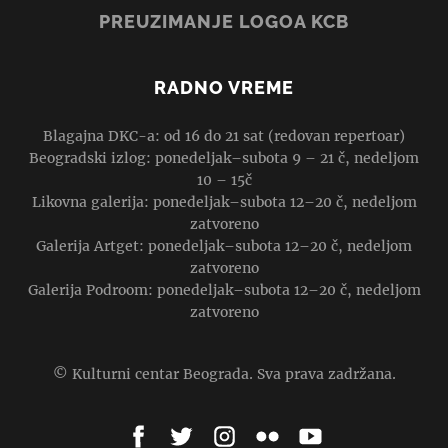
PREUZIMANJE LOGOA KCB
RADNO VREME
Blagajna DKC-a: od 16 do 21 sat (redovan repertoar)
Beogradski izlog: ponedeljak–subota 9 – 21 č, nedeljom
10 – 15č
Likovna galerija: ponedeljak–subota 12–20 č, nedeljom
zatvoreno
Galerija Artget: ponedeljak–subota 12–20 č, nedeljom
zatvoreno
Galerija Podroom: ponedeljak–subota 12–20 č, nedeljom
zatvoreno
© Kulturni centar Beograda. Sva prava zadržana.