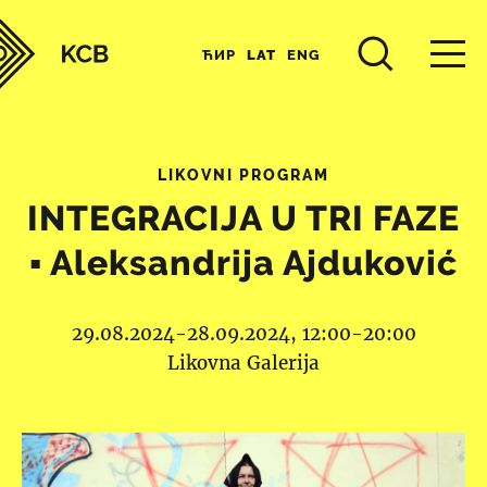
ЋИР
LAT
ENG
LIKOVNI PROGRAM
INTEGRACIJA U TRI FAZE
▪︎ Aleksandrija Ajduković
29.08.2024-28.09.2024, 12:00-20:00
Likovna Galerija