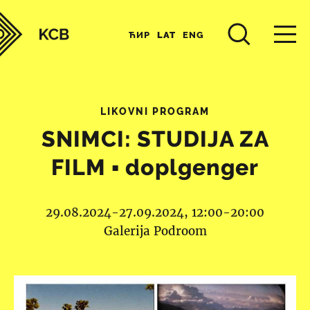
ЋИР
LAT
ENG
LIKOVNI PROGRAM
SNIMCI: STUDIJA ZA
FILM ▪︎ doplgenger
29.08.2024-27.09.2024, 12:00-20:00
Galerija Podroom