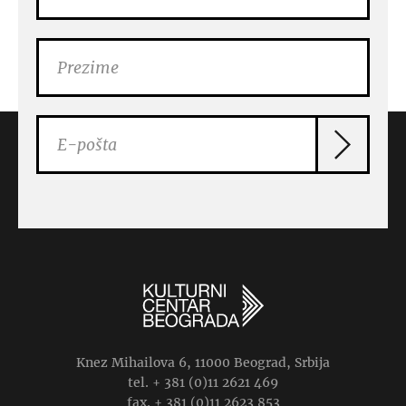
Knez Mihailova 6, 11000 Beograd, Srbija
tel. + 381 (0)11 2621 469
fax. + 381 (0)11 2623 853