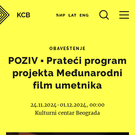
ЋИР
LAT
ENG
OBAVEŠTENJE
POZIV ▪︎ Prateći program
projekta Međunarodni
film umetnika
24.11.2024-01.12.2024, 00:00
Kulturni centar Beograda