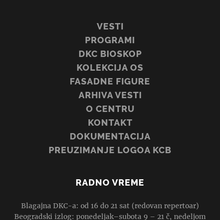
VESTI
PROGRAMI
DKC BIOSKOP
KOLEKCIJA OS
FASADNE FIGURE
ARHIVA VESTI
O CENTRU
KONTAKT
DOKUMENTACIJA
PREUZIMANJE LOGOA KCB
RADNO VREME
Blagajna DKC-a: od 16 do 21 sat (redovan repertoar)
Beogradski izlog: ponedeljak–subota 9 – 21 č, nedeljom