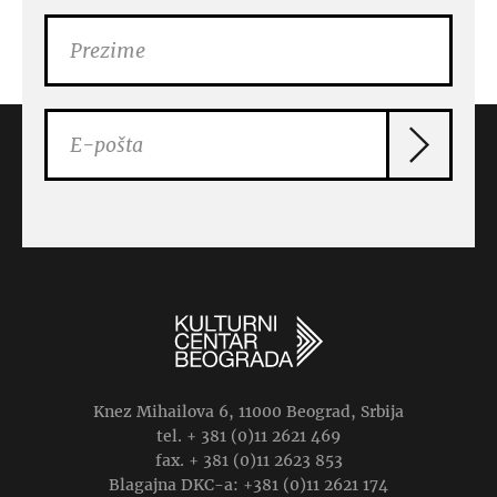
Knez Mihailova 6, 11000 Beograd, Srbija
tel. + 381 (0)11 2621 469
fax. + 381 (0)11 2623 853
Blagajna DKC-a: +381 (0)11 2621 174