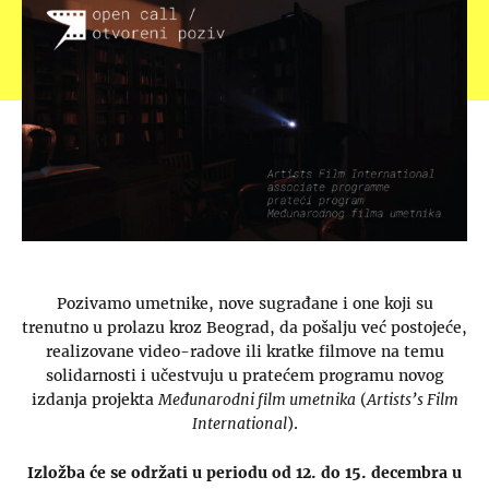
Pozivamo umetnike, nove sugrađane i one koji su
trenutno u prolazu kroz Beograd, da pošalju već postojeće,
realizovane video-radove ili kratke filmove na temu
solidarnosti i učestvuju u pratećem programu novog
izdanja projekta
Međunarodni film umetnika
(
Artists’s Film
International
).
Izložba će se održati u periodu od 12. do 15. decembra u