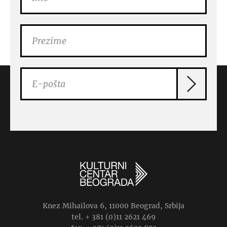
Knez Mihailova 6, 11000 Beograd, Srbija
tel. + 381 (0)11 2621 469