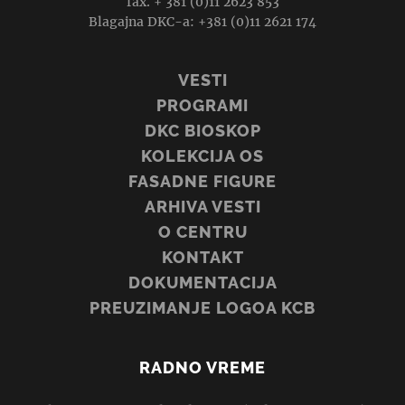
fax. + 381 (0)11 2623 853
Blagajna DKC-a: +381 (0)11 2621 174
VESTI
PROGRAMI
DKC BIOSKOP
KOLEKCIJA OS
FASADNE FIGURE
ARHIVA VESTI
O CENTRU
KONTAKT
DOKUMENTACIJA
PREUZIMANJE LOGOA KCB
RADNO VREME