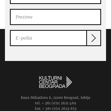
Knez Mihailova 6, 11000 Beograd, Srbija
tel. + 381 (0)11 2621 469
fax. + 381 (0)11 2623 853