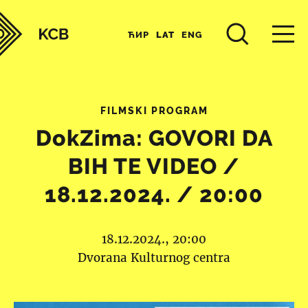
ЋИР
LAT
ENG
FILMSKI PROGRAM
DokZima: GOVORI DA
BIH TE VIDEO /
18.12.2024. / 20:00
18.12.2024., 20:00
Dvorana Kulturnog centra