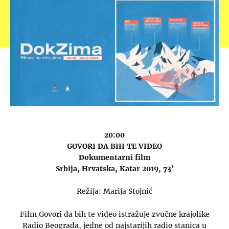
20:00
GOVORI DA BIH TE VIDEO
Dokumentarni film
Srbija, Hrvatska, Katar 2019, 73’
Režija: Marija Stojnić
Film Govori da bih te video istražuje zvučne krajolike
Radio Beograda, jedne od najstarijih radio stanica u