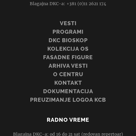
Blagajna DKC-a: +381 (0)11 2621 174
VESTI
PROGRAMI
DKC BIOSKOP
KOLEKCIJA OS
FASADNE FIGURE
ARHIVA VESTI
O CENTRU
KONTAKT
DOKUMENTACIJA
PREUZIMANJE LOGOA KCB
RADNO VREME
Blagajna DKC-a: od 16 do 21 sat (redovan repertoar)