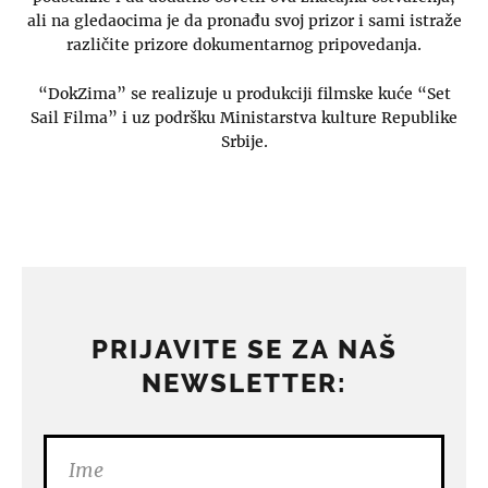
ali na gledaocima je da pronađu svoj prizor i sami istraže
različite prizore dokumentarnog pripovedanja.
“DokZima” se realizuje u produkciji filmske kuće “Set
Sail Filma” i uz podršku Ministarstva kulture Republike
Srbije.
PRIJAVITE SE ZA NAŠ
NEWSLETTER: