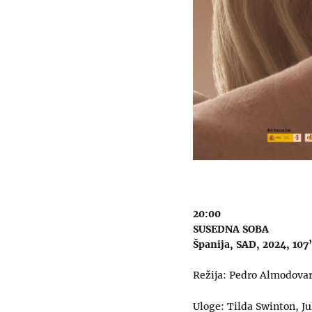
20:00
SUSEDNA SOBA
Španija, SAD, 2024, 107’
Režija: Pedro Almodova
Uloge: Tilda Swinton, Ju