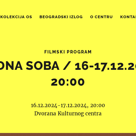
KOLEKCIJA OS
BEOGRADSKI IZLOG
O CENTRU
KONTA
FILMSKI PROGRAM
NA SOBA / 16-17.12.2
20:00
16.12.2024-17.12.2024, 20:00
Dvorana Kulturnog centra