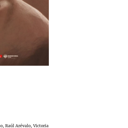
o, Raúl Arévalo, Victoria