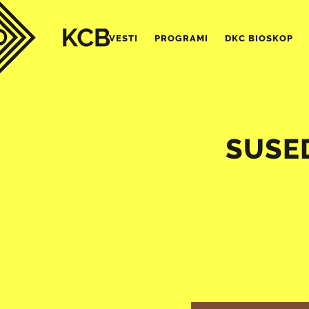
VESTI
PROGRAMI
DKC BIOSKOP
SUSED