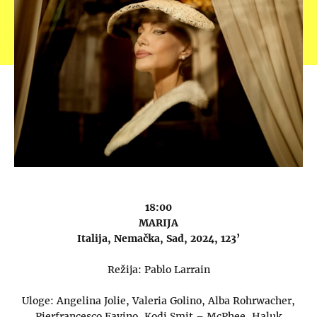
18:00
MARIJA
Italija, Nemačka, Sad, 2024, 123’
Režija: Pablo Larrain
Uloge: Angelina Jolie, Valeria Golino, Alba Rohrwacher,
Pierfrancesco Favino, Kodi Smit – McPhee, Haluk