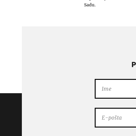
Sadu.