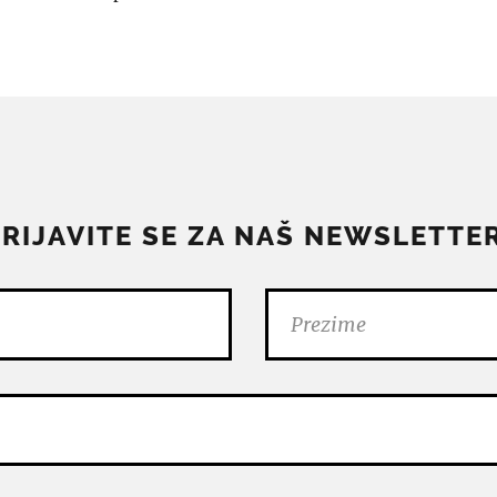
PRIJAVITE SE ZA NAŠ NEWSLETTER