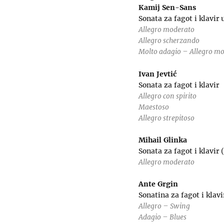
Kamij Sen-Sans
Sonata za fagot i klavir
Allegro moderato
Allegro scherzando
Molto adagio – Allegro m
Ivan Jevtić
Sonata za fagot i klavir
Allegro con spirito
Maestoso
Allegro strepitoso
Mihail Glinka
Sonata za fagot i klavir 
Allegro moderato
Ante Grgin
Sonatina za fagot i klavi
Allegro – Swing
Adagio – Blues