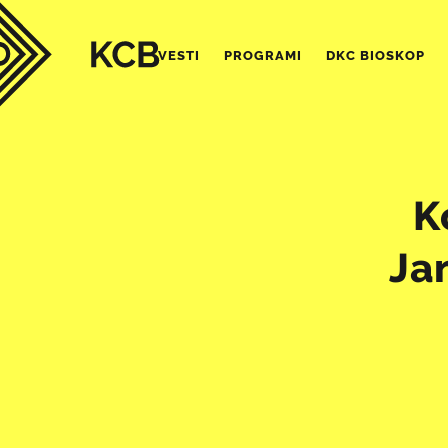
VESTI
PROGRAMI
DKC BIOSKOP
K
Ja