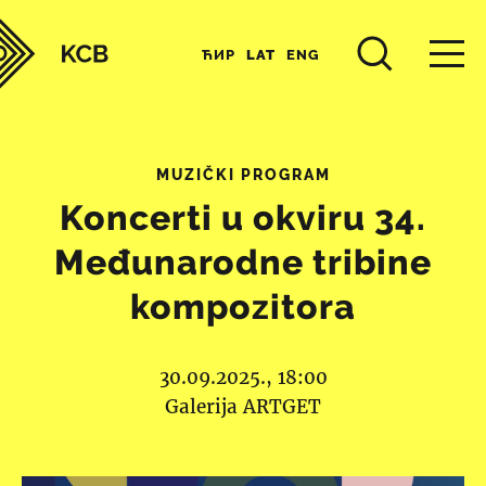
ЋИР
LAT
ENG
MUZIČKI PROGRAM
Koncerti u okviru 34.
Međunarodne tribine
kompozitora
30.09.2025., 18:00
Galerija ARTGET