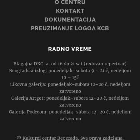
O CENTRU
KONTAKT
DOKUMENTACIJA
PREUZIMANJE LOGOA KCB
RADNO VREME
Blagajna DKC-a: od 16 do 21 sat (redovan repertoar)
Beogradski izlog: ponedeljak–subota 9 – 21 č, nedeljom
10 – 15č
Likovna galerija: ponedeljak–subota 12–20 č, nedeljom
zatvoreno
Galerija Artget: ponedeljak–subota 12–20 č, nedeljom
zatvoreno
Galerija Podroom: ponedeljak–subota 12–20 č, nedeljom
zatvoreno
© Kulturni centar Beograda. Sva prava zadržana.