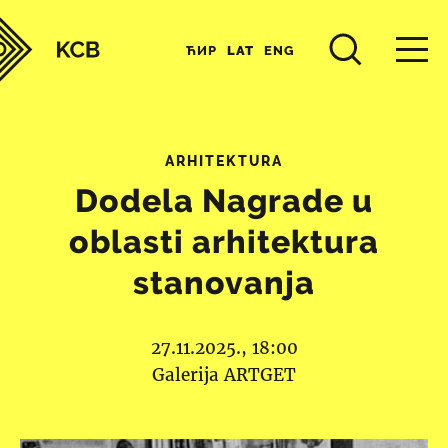
ЋИР
LAT
ENG
ARHITEKTURA
Dodela Nagrade u
oblasti arhitektura
stanovanja
27.11.2025., 18:00
Galerija ARTGET