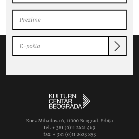
Knez Mihailova 6, 11000 Beograd, Srbija
tel. + 381 (0)11 2621 469
fax. + 381 (0)11 2623 853