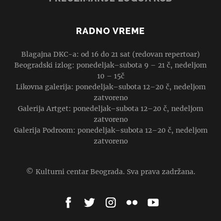
RADNO VREME
Blagajna DKC-a: od 16 do 21 sat (redovan repertoar)
Beogradski izlog: ponedeljak–subota 9 – 21 č, nedeljom
10 – 15č
Likovna galerija: ponedeljak–subota 12–20 č, nedeljom
zatvoreno
Galerija Artget: ponedeljak–subota 12–20 č, nedeljom
zatvoreno
Galerija Podroom: ponedeljak–subota 12–20 č, nedeljom
zatvoreno
© Kulturni centar Beograda. Sva prava zadržana.