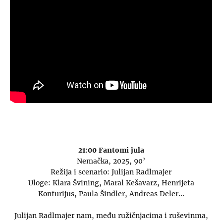
21:00 Fantomi jula
Nemačka, 2025, 90’
Režija i scenario: Julijan Radlmajer
Uloge: Klara Švining, Maral Kešavarz, Henrijeta
Konfurijus, Paula Šindler, Andreas Deler…
Julijan Radlmajer nam, među ružičnjacima i ruševinma,