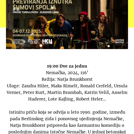
19:00 Dve za jednu
Nemačka, 2024, 116’
Režija: Natja Brunkhorst
Uloge: Zandra Hiler, Maks Rimelt, Ronald Cerfeld, Ursula
Verner, Peter Kurt, Martin Brambah, Katrin Veliš, Anselm
Haderer, Lote Kajling, Robert Heler…
Istinitu priču koja se odvija u leto 1990. godine, između
pada Berlinskog zida i ponovnog ujedinjenja Nemačke,
Natja Brunkhorst pripoveda kao šarmantnu komediju o
poslednjim danima Istočne Nemačke. U jednoj betonskoj