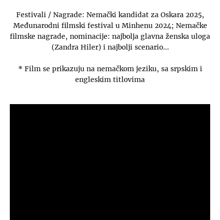
Festivali / Nagrade: Nemački kandidat za Oskara 2025,
Međunarodni filmski festival u Minhenu 2024; Nemačke
filmske nagrade, nominacije: najbolja glavna ženska uloga
(Zandra Hiler) i najbolji scenario…
* Film se prikazuju na nemačkom jeziku, sa srpskim i
engleskim titlovima