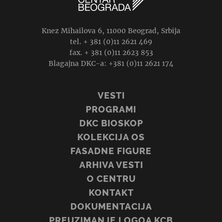
Knez Mihailova 6, 11000 Beograd, Srbija
tel. + 381 (0)11 2621 469
fax. + 381 (0)11 2623 853
Blagajna DKC-a: +381 (0)11 2621 174
VESTI
PROGRAMI
DKC BIOSKOP
KOLEKCIJA OS
FASADNE FIGURE
ARHIVA VESTI
O CENTRU
KONTAKT
DOKUMENTACIJA
PREUZIMANJE LOGOA KCB