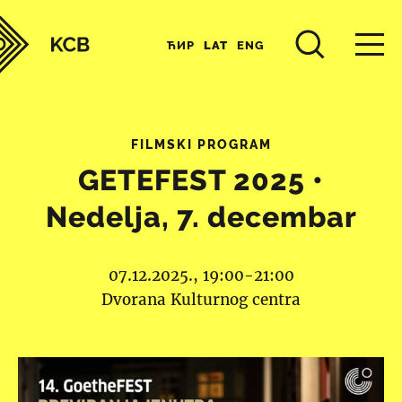
ЋИР
LAT
ENG
FILMSKI PROGRAM
GETEFEST 2025 •
Nedelja, 7. decembar
07.12.2025., 19:00-21:00
Dvorana Kulturnog centra