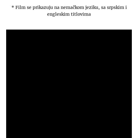
* Film se prikazuju na nemačkom jeziku, sa srpskim i
engleskim titlovima