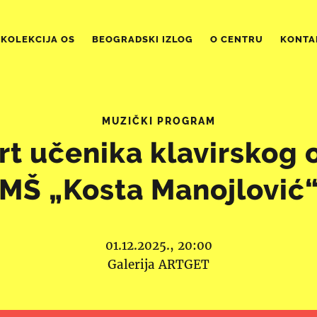
KOLEKCIJA OS
BEOGRADSKI IZLOG
O CENTRU
KONTA
MUZIČKI PROGRAM
t učenika klavirskog
MŠ „Kosta Manojlović
01.12.2025., 20:00
Galerija ARTGET