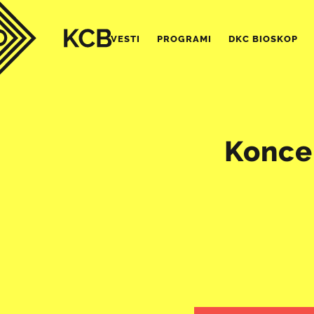
VESTI
PROGRAMI
DKC BIOSKOP
Koncer