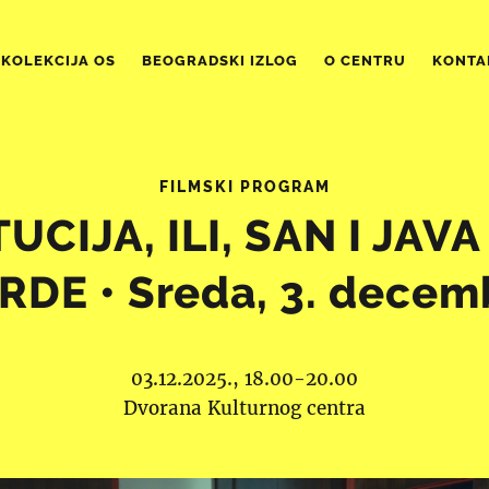
KOLEKCIJA OS
BEOGRADSKI IZLOG
O CENTRU
KONTA
FILMSKI PROGRAM
UCIJA, ILI, SAN I JAV
RDE • Sreda, 3. decem
03.12.2025., 18.00-20.00
Dvorana Kulturnog centra