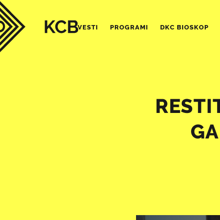
VESTI
PROGRAMI
DKC BIOSKOP
RESTIT
GA