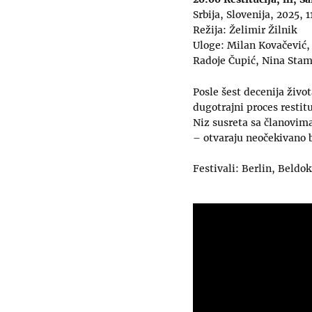
Srbija, Slovenija, 2025, 1
Režija: Želimir Žilnik
Uloge: Milan Kovačević, 
Radoje Čupić, Nina Sta
Posle šest decenija živo
dugotrajni proces restit
Niz susreta sa članovima
– otvaraju neočekivano 
Festivali: Berlin, Beldo