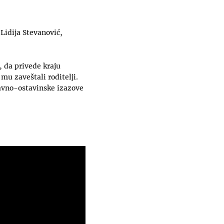
Lidija Stevanović,
, da privede kraju
mu zaveštali roditelji.
pravno-ostavinske izazove