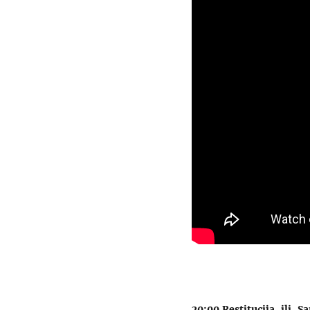
20:00 Restitucija, ili, S