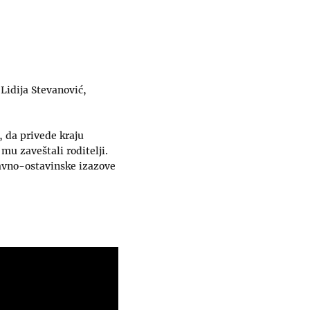
Lidija Stevanović,
, da privede kraju
mu zaveštali roditelji.
pravno-ostavinske izazove