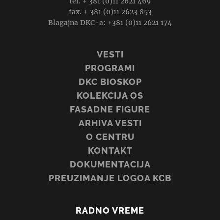
tel. + 381 (0)11 2621 469
fax. + 381 (0)11 2623 853
Blagajna DKC-a: +381 (0)11 2621 174
VESTI
PROGRAMI
DKC BIOSKOP
KOLEKCIJA OS
FASADNE FIGURE
ARHIVA VESTI
O CENTRU
KONTAKT
DOKUMENTACIJA
PREUZIMANJE LOGOA KCB
RADNO VREME