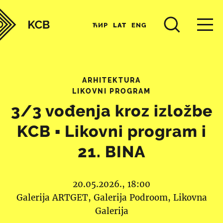
ЋИР
LAT
ENG
ARHITEKTURA
LIKOVNI PROGRAM
3/3 vođenja kroz izložbe
KCB ▪︎ Likovni program i
21. BINA
20.05.2026., 18:00
Galerija ARTGET
Galerija Podroom
Likovna
Galerija