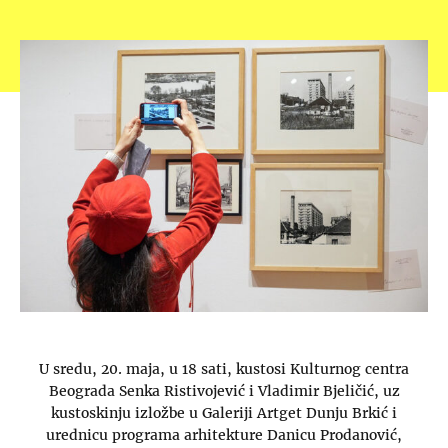
U sredu, 20. maja, u 18 sati, kustosi Kulturnog centra
Beograda Senka Ristivojević i Vladimir Bjeličić, uz
kustoskinju izložbe u Galeriji Artget Dunju Brkić i
urednicu programa arhitekture Danicu Prodanović,