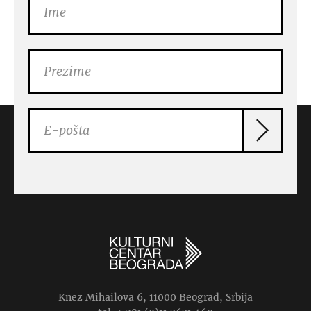
Knez Mihailova 6, 11000 Beograd, Srbija