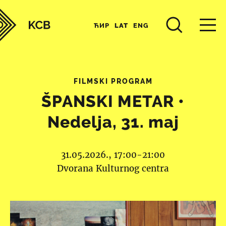
ЋИР
LAT
ENG
FILMSKI PROGRAM
ŠPANSKI METAR •
Nedelja, 31. maj
31.05.2026., 17:00-21:00
Dvorana Kulturnog centra