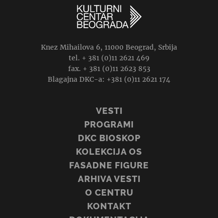
Knez Mihailova 6, 11000 Beograd, Srbija
tel. + 381 (0)11 2621 469
fax. + 381 (0)11 2623 853
Blagajna DKC-a: +381 (0)11 2621 174
VESTI
PROGRAMI
DKC BIOSKOP
KOLEKCIJA OS
FASADNE FIGURE
ARHIVA VESTI
O CENTRU
KONTAKT