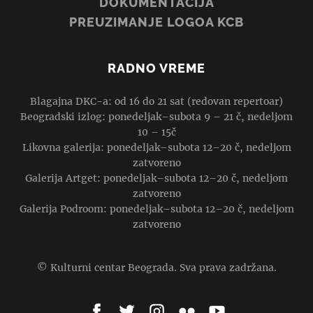
DOKUMENTACIJA
PREUZIMANJE LOGOA KCB
RADNO VREME
Blagajna DKC-a: od 16 do 21 sat (redovan repertoar)
Beogradski izlog: ponedeljak–subota 9 – 21 č, nedeljom
10 – 15č
Likovna galerija: ponedeljak–subota 12–20 č, nedeljom
zatvoreno
Galerija Artget: ponedeljak–subota 12–20 č, nedeljom
zatvoreno
Galerija Podroom: ponedeljak–subota 12–20 č, nedeljom
zatvoreno
© Kulturni centar Beograda. Sva prava zadržana.