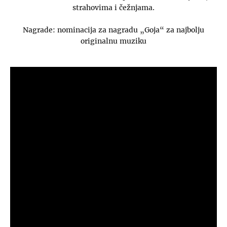
strahovima i čežnjama.
Nagrade: nominacija za nagradu „Goja“ za najbolju
originalnu muziku