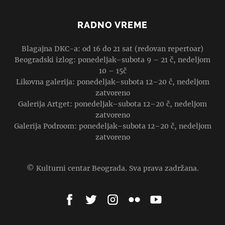
RADNO VREME
Blagajna DKC-a: od 16 do 21 sat (redovan repertoar)
Beogradski izlog: ponedeljak–subota 9 – 21 č, nedeljom
10 – 15č
Likovna galerija: ponedeljak–subota 12–20 č, nedeljom
zatvoreno
Galerija Artget: ponedeljak–subota 12–20 č, nedeljom
zatvoreno
Galerija Podroom: ponedeljak–subota 12–20 č, nedeljom
zatvoreno
© Kulturni centar Beograda. Sva prava zadržana.