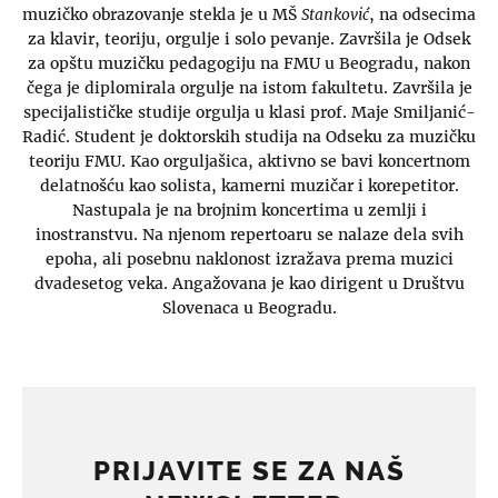
muzičko obrazovanje stekla je u MŠ
Stanković
, na odsecima
za klavir, teoriju, orgulje i solo pevanje. Završila je Odsek
za opštu muzičku pedagogiju na FMU u Beogradu, nakon
čega je diplomirala orgulje na istom fakultetu. Završila je
specijalističke studije orgulja u klasi prof. Maje Smiljanić-
Radić. Student je doktorskih studija na Odseku za muzičku
teoriju FMU. Kao orguljašica, aktivno se bavi koncertnom
delatnošću kao solista, kamerni muzičar i korepetitor.
Nastupala je na brojnim koncertima u zemlji i
inostranstvu. Na njenom repertoaru se nalaze dela svih
epoha, ali posebnu naklonost izražava prema muzici
dvadesetog veka. Angažovana je kao dirigent u Društvu
Slovenaca u Beogradu.
PRIJAVITE SE ZA NAŠ