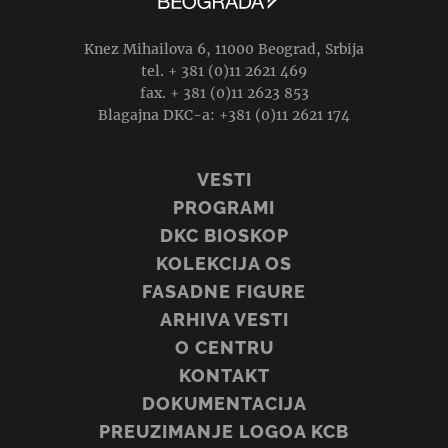
Knez Mihailova 6, 11000 Beograd, Srbija
tel. + 381 (0)11 2621 469
fax. + 381 (0)11 2623 853
Blagajna DKC-a: +381 (0)11 2621 174
VESTI
PROGRAMI
DKC BIOSKOP
KOLEKCIJA OS
FASADNE FIGURE
ARHIVA VESTI
O CENTRU
KONTAKT
DOKUMENTACIJA
PREUZIMANJE LOGOA KCB