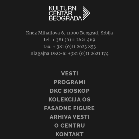
Knez Mihailova 6, 11000 Beograd, Srbija
tel. + 381 (0)11 2621 469
fax. + 381 (0)11 2623 853
Blagajna DKC-a: +381 (0)11 2621 174
VESTI
PROGRAMI
DKC BIOSKOP
KOLEKCIJA OS
FASADNE FIGURE
ARHIVA VESTI
O CENTRU
KONTAKT