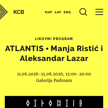
ЋИР
LAT
ENG
LIKOVNI PROGRAM
ATLANTIS ▪︎ Manja Ristić i
Aleksandar Lazar
11.06.2026-15.08.2026, 12:00-20:00
Galerija Podroom