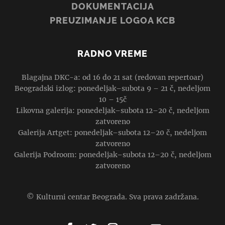
DOKUMENTACIJA
PREUZIMANJE LOGOA KCB
RADNO VREME
Blagajna DKC-a: od 16 do 21 sat (redovan repertoar)
Beogradski izlog: ponedeljak–subota 9 – 21 č, nedeljom
10 – 15č
Likovna galerija: ponedeljak–subota 12–20 č, nedeljom
zatvoreno
Galerija Artget: ponedeljak–subota 12–20 č, nedeljom
zatvoreno
Galerija Podroom: ponedeljak–subota 12–20 č, nedeljom
zatvoreno
© Kulturni centar Beograda. Sva prava zadržana.