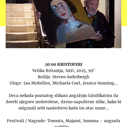
20:00 KRISTOFERI
Velika Britanija, SAD, 2025, 99’
Režija: Steven Soderbergh
Uloge: Ian McKellen, Michaela Coel, Jessica Gunning…
Deca nekada poznatog slikara angažuju falsifikatora da
dovrši njegove nedovršene, davno napuštene slike, kako bi
osigurali sebi nasledstvo kada im otac umre…
Festivali / Nagrade: Toronto, Majami, Sonoma – nagrada
publike…