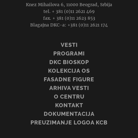
Knez Mihailova 6, 11000 Beograd, Srbija
tel. + 381 (0)11 2621 469
fax. + 381 (0)11 2623 853
Blagajna DKC-a: +381 (0)11 2621 174
VESTI
PROGRAMI
DKC BIOSKOP
KOLEKCIJA OS
FASADNE FIGURE
ARHIVA VESTI
O CENTRU
KONTAKT
DOKUMENTACIJA
PREUZIMANJE LOGOA KCB