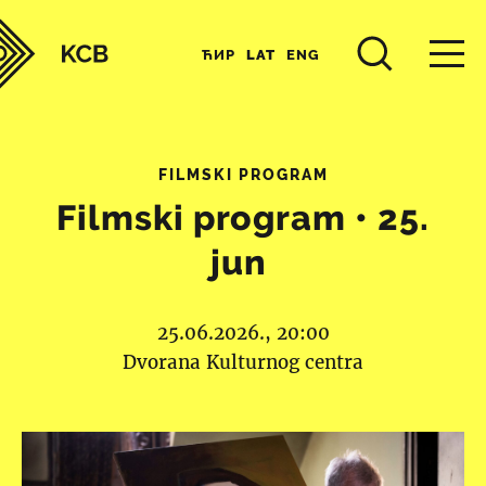
ЋИР
LAT
ENG
FILMSKI PROGRAM
Filmski program • 25.
jun
25.06.2026., 20:00
Dvorana Kulturnog centra