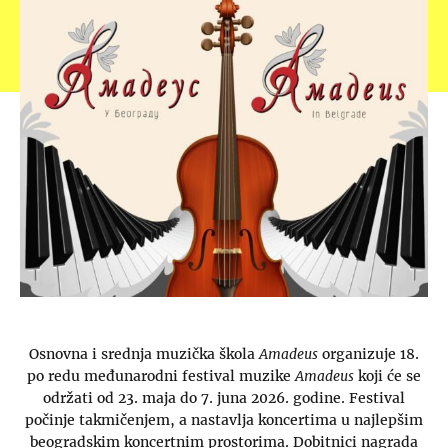
Osnovna i srednja muzička škola
Amadeus
organizuje 18.
po redu međunarodni festival muzike
Amadeus
koji će se
održati od 23. maja do 7. juna 2026. godine. Festival
počinje takmičenjem, a nastavlja koncertima u najlepšim
beogradskim koncertnim prostorima. Dobitnici nagrada