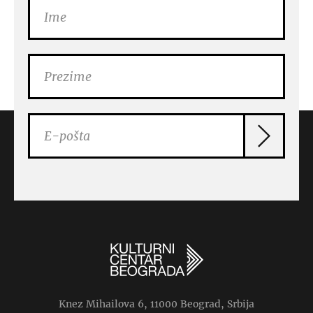
Knez Mihailova 6, 11000 Beograd, Srbija