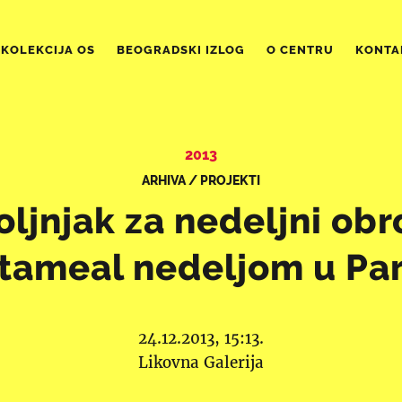
KOLEKCIJA OS
BEOGRADSKI IZLOG
O CENTRU
KONTA
2013
ARHIVA / PROJEKTI
oljnjak za nedeljni obr
tameal nedeljom u Par
24.12.2013, 15:13.
Likovna Galerija