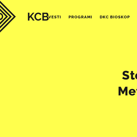
VESTI
PROGRAMI
DKC BIOSKOP
St
Me