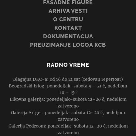
FASADNE FIGURE
ARHIVA VESTI
O CENTRU
KONTAKT
DOKUMENTACIJA
PREUZIMANJE LOGOA KCB
RADNO VREME
Blagajna DKC-a: od 16 do 21 sat (redovan repertoar)
Beogradski izlog: ponedeljak–subota 9 – 21 č, nedeljom
10 – 15č
Likovna galerija: ponedeljak–subota 12–20 č, nedeljom
zatvoreno
Galerija Artget: ponedeljak–subota 12–20 č, nedeljom
zatvoreno
Galerija Podroom: ponedeljak–subota 12–20 č, nedeljom
zatvoreno