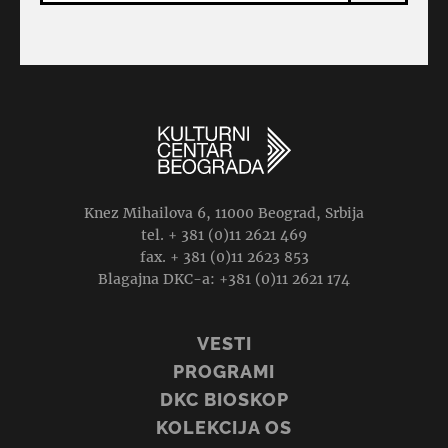
Knez Mihailova 6, 11000 Beograd, Srbija
tel. + 381 (0)11 2621 469
fax. + 381 (0)11 2623 853
Blagajna DKC-a: +381 (0)11 2621 174
VESTI
PROGRAMI
DKC BIOSKOP
KOLEKCIJA OS