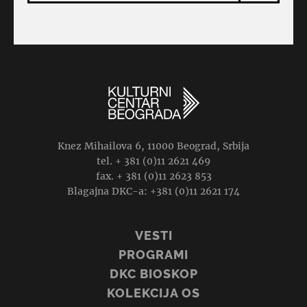
Knez Mihailova 6, 11000 Beograd, Srbija
tel. + 381 (0)11 2621 469
fax. + 381 (0)11 2623 853
Blagajna DKC-a: +381 (0)11 2621 174
VESTI
PROGRAMI
DKC BIOSKOP
KOLEKCIJA OS