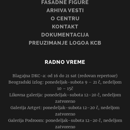
FASADNE FIGURE
ARHIVA VESTI
O CENTRU
KONTAKT
DOKUMENTACIJA
PREUZIMANJE LOGOA KCB
RADNO VREME
Blagajna DKC-a: od 16 do 21 sat (redovan repertoar)
Beogradski izlog: ponedeljak–subota 9 – 21 č, nedeljom
10 – 15č
Likovna galerija: ponedeljak–subota 12–20 č, nedeljom
zatvoreno
Galerija Artget: ponedeljak–subota 12–20 č, nedeljom
zatvoreno
Galerija Podroom: ponedeljak–subota 12–20 č, nedeljom
zatvoreno