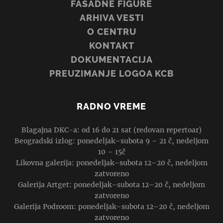
FASADNE FIGURE
ARHIVA VESTI
O CENTRU
KONTAKT
DOKUMENTACIJA
PREUZIMANJE LOGOA KCB
RADNO VREME
Blagajna DKC-a: od 16 do 21 sat (redovan repertoar)
Beogradski izlog: ponedeljak–subota 9 – 21 č, nedeljom
10 – 15č
Likovna galerija: ponedeljak–subota 12–20 č, nedeljom
zatvoreno
Galerija Artget: ponedeljak–subota 12–20 č, nedeljom
zatvoreno
Galerija Podroom: ponedeljak–subota 12–20 č, nedeljom
zatvoreno