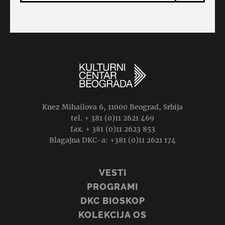
Knez Mihailova 6, 11000 Beograd, Srbija
tel. + 381 (0)11 2621 469
fax. + 381 (0)11 2623 853
Blagajna DKC-a: +381 (0)11 2621 174
VESTI
PROGRAMI
DKC BIOSKOP
KOLEKCIJA OS