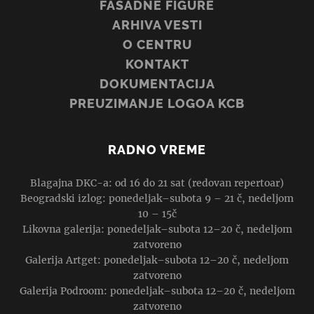
FASADNE FIGURE
ARHIVA VESTI
O CENTRU
KONTAKT
DOKUMENTACIJA
PREUZIMANJE LOGOA KCB
RADNO VREME
Blagajna DKC-a: od 16 do 21 sat (redovan repertoar)
Beogradski izlog: ponedeljak–subota 9 – 21 č, nedeljom
10 – 15č
Likovna galerija: ponedeljak–subota 12–20 č, nedeljom
zatvoreno
Galerija Artget: ponedeljak–subota 12–20 č, nedeljom
zatvoreno
Galerija Podroom: ponedeljak–subota 12–20 č, nedeljom
zatvoreno