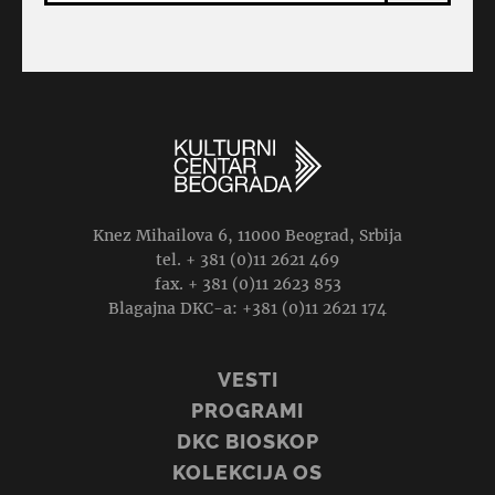
Knez Mihailova 6, 11000 Beograd, Srbija
tel. + 381 (0)11 2621 469
fax. + 381 (0)11 2623 853
Blagajna DKC-a: +381 (0)11 2621 174
VESTI
PROGRAMI
DKC BIOSKOP
KOLEKCIJA OS