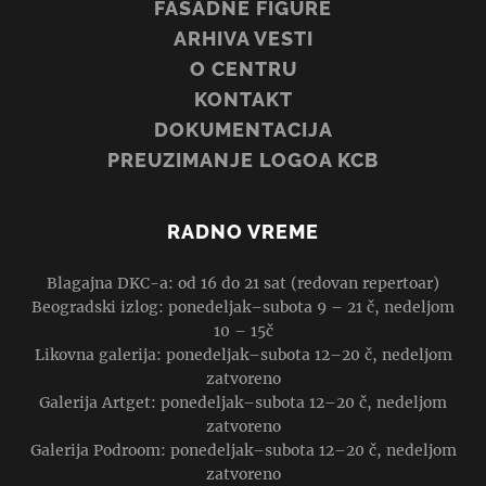
FASADNE FIGURE
ARHIVA VESTI
O CENTRU
KONTAKT
DOKUMENTACIJA
PREUZIMANJE LOGOA KCB
RADNO VREME
Blagajna DKC-a: od 16 do 21 sat (redovan repertoar)
Beogradski izlog: ponedeljak–subota 9 – 21 č, nedeljom
10 – 15č
Likovna galerija: ponedeljak–subota 12–20 č, nedeljom
zatvoreno
Galerija Artget: ponedeljak–subota 12–20 č, nedeljom
zatvoreno
Galerija Podroom: ponedeljak–subota 12–20 č, nedeljom
zatvoreno