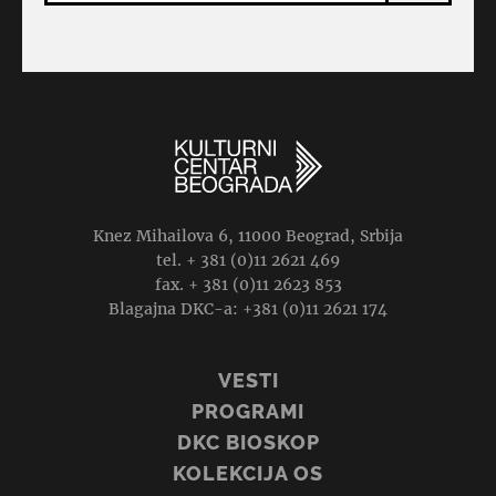
Knez Mihailova 6, 11000 Beograd, Srbija
tel. + 381 (0)11 2621 469
fax. + 381 (0)11 2623 853
Blagajna DKC-a: +381 (0)11 2621 174
VESTI
PROGRAMI
DKC BIOSKOP
KOLEKCIJA OS