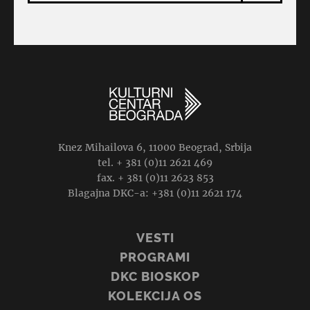
Knez Mihailova 6, 11000 Beograd, Srbija
tel. + 381 (0)11 2621 469
fax. + 381 (0)11 2623 853
Blagajna DKC-a: +381 (0)11 2621 174
VESTI
PROGRAMI
DKC BIOSKOP
KOLEKCIJA OS