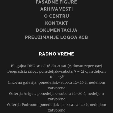
FASADNE FIGURE
ARHIVA VESTI
O CENTRU
KONTAKT
DOKUMENTACIJA
PREUZIMANJE LOGOA KCB
RADNO VREME
Blagajna DKC-a: od 16 do 21 sat (redovan repertoar)
Beogradski izlog: ponedeljak–subota 9 – 21 č, nedeljom
10 – 15č
Likovna galerija: ponedeljak–subota 12–20 č, nedeljom
zatvoreno
Galerija Artget: ponedeljak–subota 12–20 č, nedeljom
zatvoreno
Galerija Podroom: ponedeljak–subota 12–20 č, nedeljom
zatvoreno