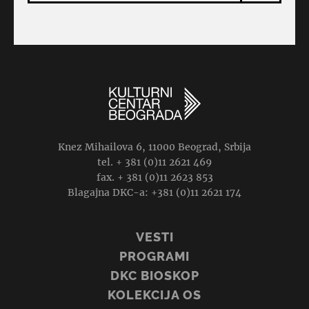
Knez Mihailova 6, 11000 Beograd, Srbija
tel. + 381 (0)11 2621 469
fax. + 381 (0)11 2623 853
Blagajna DKC-a: +381 (0)11 2621 174
VESTI
PROGRAMI
DKC BIOSKOP
KOLEKCIJA OS