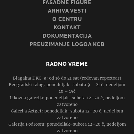
FASADNE FIGURE
ARHIVA VESTI
O CENTRU
KONTAKT
DOKUMENTACIJA
PREUZIMANJE LOGOA KCB
RADNO VREME
Blagajna DKC-a: od 16 do 21 sat (redovan repertoar)
Beogradski izlog: ponedeljak–subota 9 – 21 č, nedeljom
10 – 15č
Likovna galerija: ponedeljak–subota 12–20 č, nedeljom
zatvoreno
Galerija Artget: ponedeljak–subota 12–20 č, nedeljom
zatvoreno
Galerija Podroom: ponedeljak–subota 12–20 č, nedeljom
zatvoreno