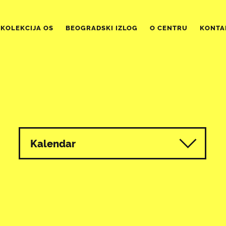
KOLEKCIJA OS
BEOGRADSKI IZLOG
O CENTRU
KONTA
Kalendar