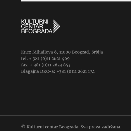
Knez Mihailova 6, 11000 Beograd, Srbija
tel. + 381 (0)11 2621 469
fax. + 381 (0)11 2623 853
Blagajna DKC-a: +381 (0)11 2621 174
© Kulturni centar Beograda. Sva prava zadržana.