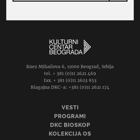
Knez Mihailova 6, 11000 Beograd, Srbija
tel. + 381 (0)11 2621 469
fax. + 381 (0)11 2623 853
Blagajna DKC-a: +381 (0)11 2621 174
VESTI
PROGRAMI
DKC BIOSKOP
KOLEKCIJA OS