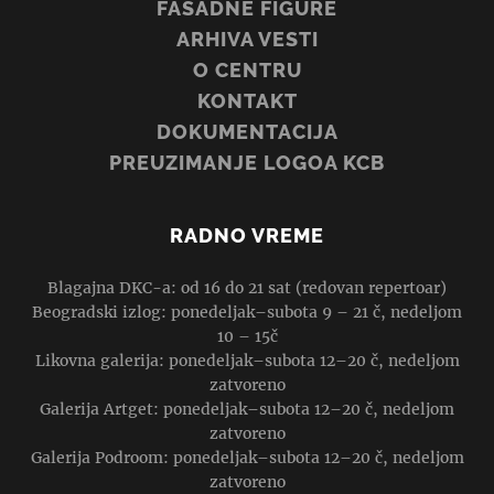
FASADNE FIGURE
ARHIVA VESTI
O CENTRU
KONTAKT
DOKUMENTACIJA
PREUZIMANJE LOGOA KCB
RADNO VREME
Blagajna DKC-a: od 16 do 21 sat (redovan repertoar)
Beogradski izlog: ponedeljak–subota 9 – 21 č, nedeljom
10 – 15č
Likovna galerija: ponedeljak–subota 12–20 č, nedeljom
zatvoreno
Galerija Artget: ponedeljak–subota 12–20 č, nedeljom
zatvoreno
Galerija Podroom: ponedeljak–subota 12–20 č, nedeljom
zatvoreno