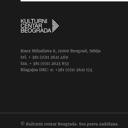
Knez Mihailova 6, 11000 Beograd, Srbija
tel. + 381 (0)11 2621 469
fax. + 381 (0)11 2623 853
Blagajna DKC-a: +381 (0)11 2621 174
© Kulturni centar Beograda. Sva prava zadržana.