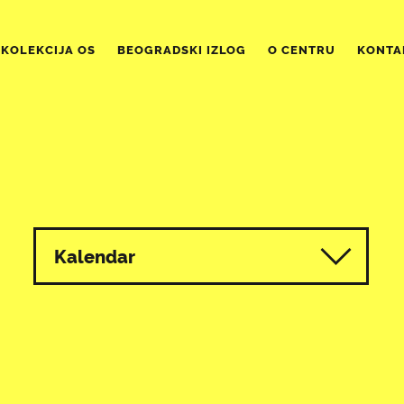
KOLEKCIJA OS
BEOGRADSKI IZLOG
O CENTRU
KONTA
Kalendar